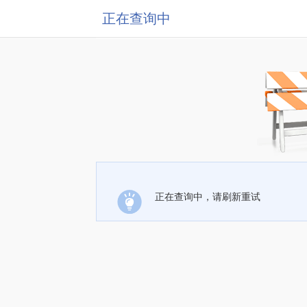
正在查询中
正在查询中，请刷新重试